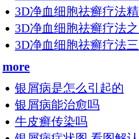
3D净血细胞祛癣疗法
3D净血细胞祛癣疗法
3D净血细胞祛癣疗法
more
银屑病是怎么引起的
银屑病能治愈吗
牛皮癣传染吗
银屑病症状图 看图解