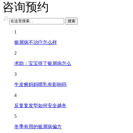
咨询预约
1
银屑病不治疗怎么样
2
求助：宝宝得了银屑病怎么
3
牛皮癣妈妈喂乳有影响吗
4
反复复发型如何安全越冬
5
冬季有用的银屑病偏方