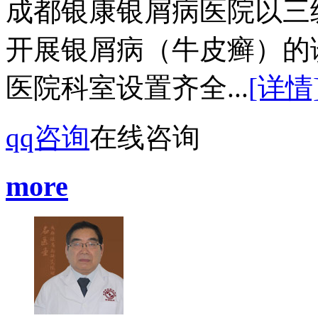
成都银康银屑病医院以三
开展银屑病（牛皮癣）的
医院科室设置齐全...
[详情
qq咨询
在线咨询
more