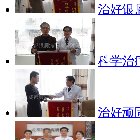
治好银
科学治
治好顽