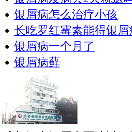
银屑病怎么治疗小孩
长吃罗红霉素能得银屑
银屑病一个月了
银屑病藓