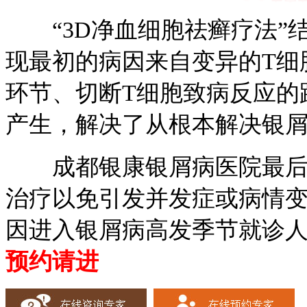
“3D净血细胞祛癣疗法”
现最初的病因来自变异的T细
环节、切断T细胞致病反应的
产生，解决了从根本解决银
成都银康银屑病医院最后温
治疗以免引发并发症或病情
因进入银屑病高发季节就诊
预约请进