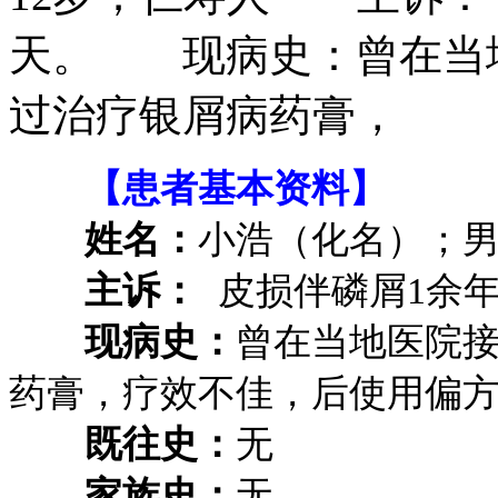
天。 现病史：曾在当
过治疗银屑病药膏，
【患者基本资料】
姓名：
小浩（化名）；男
主诉：
皮损伴磷屑1余年
现病史：
曾在当地医院
药膏，疗效不佳，后使用偏
既往史：
无
家族史：
无