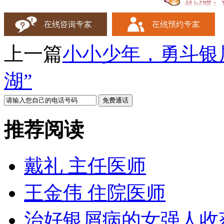
上一篇
小小少年，勇斗银
湖”
推荐阅读
戴礼 主任医师
王金伟 住院医师
治好银屑病的女强人收