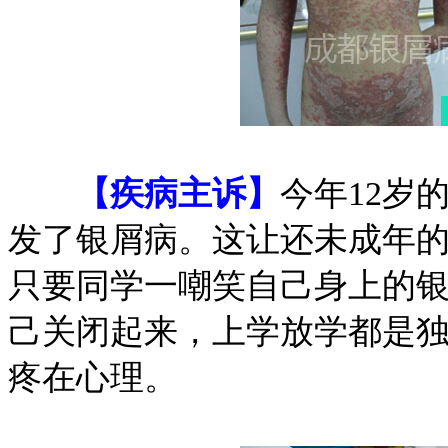
【疾病主诉】
今年12岁
发了银屑病。这让还未成年
只要同学一嘲笑自己身上的
己关闭起来，上学放学都是
疼在心理。