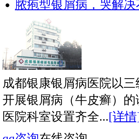
脓疱型银屑病，哭解决
成都银康银屑病医院以三
开展银屑病（牛皮癣）的
医院科室设置齐全...
[详情
qq咨询
在线咨询