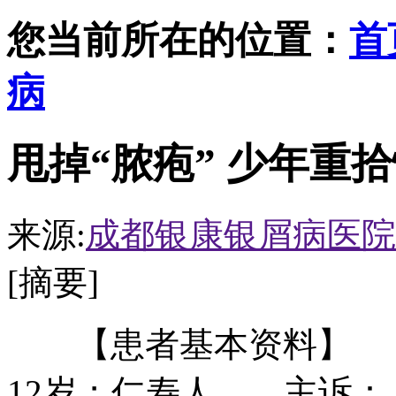
您当前所在的位置：
首
病
甩掉“脓疱” 少年重
来源:
成都银康银屑病医院
[摘要]
【患者基本资料】 
12岁；仁寿人 主诉： 