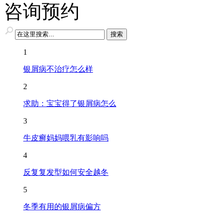
咨询预约
1
银屑病不治疗怎么样
2
求助：宝宝得了银屑病怎么
3
牛皮癣妈妈喂乳有影响吗
4
反复复发型如何安全越冬
5
冬季有用的银屑病偏方