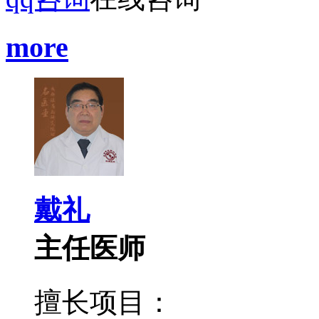
more
戴礼
主任医师
擅长项目：