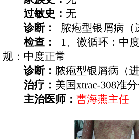
过敏史：
无
诊断：
脓疱型银屑病（
检查：
1、微循环：中度
规：中度正常
诊断：
脓疱型银屑病（
治疗：
美国xtrac-30
主治医师：
曹海燕主任