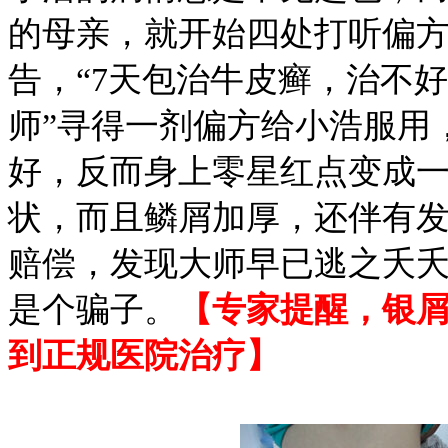
的母亲，就开始四处打听偏
告，“7天包治牛皮癣，治不
师”寻得一剂偏方给小浩服用
好，反而身上零星红点变成
状，而且鳞屑加厚，还伴有
赔偿，发现大师早已逃之夭
是个骗子。
【专家提醒，银
到正规医院治疗】