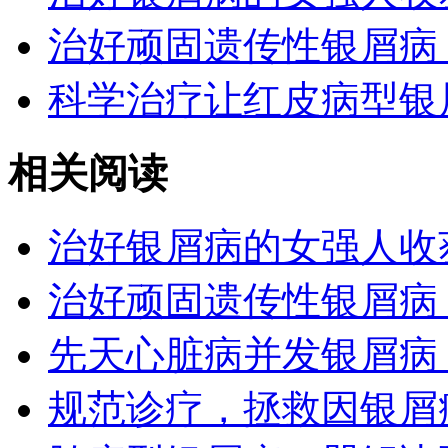
治好顽固遗传性银屑病
科学治疗让红皮病型银
相关阅读
治好银屑病的女强人收
治好顽固遗传性银屑病
先天心脏病并发银屑病
规范诊疗，拯救因银屑