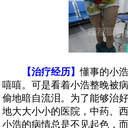
【治疗经历】
懂事的小
嘻嘻。可是看着小浩整晚被
偷地暗自流泪。为了能够治
地大大小小的医院，中药、
小浩的病情总是不见起色，