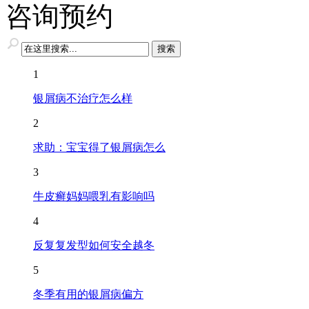
咨询预约
1
银屑病不治疗怎么样
2
求助：宝宝得了银屑病怎么
3
牛皮癣妈妈喂乳有影响吗
4
反复复发型如何安全越冬
5
冬季有用的银屑病偏方