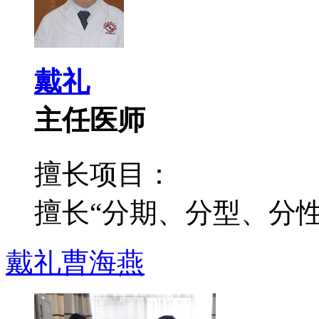
戴礼
主任医师
擅长项目：
擅长“分期、分型、分性”
戴礼
曹海燕