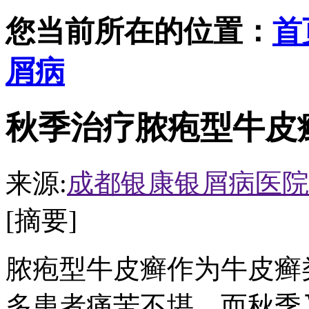
您当前所在的位置：
首
屑病
秋季治疗脓疱型牛皮
来源:
成都银康银屑病医院
[摘要]
脓疱型牛皮癣作为牛皮癣
多患者痛苦不堪。而秋季