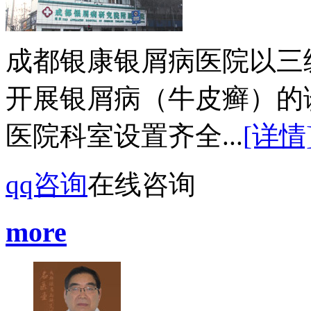
成都银康银屑病医院以三
开展银屑病（牛皮癣）的
医院科室设置齐全...
[详情
qq咨询
在线咨询
more