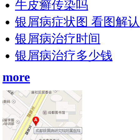
牛皮癣传染吗
银屑病症状图 看图解
银屑病治疗时间
银屑病治疗多少钱
more