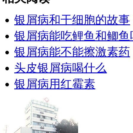
银屑病和干细胞的故事
银屑病能吃鲤鱼和鲫鱼
银屑病能不能擦激素药
头皮银屑病喝什么
银屑病用红霉素