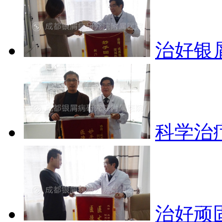
治好银
科学治
治好顽