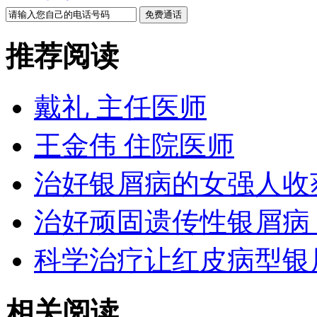
推荐阅读
戴礼 主任医师
王金伟 住院医师
治好银屑病的女强人收
治好顽固遗传性银屑病
科学治疗让红皮病型银
相关阅读