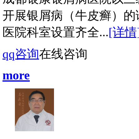
开展银屑病（牛皮癣）的
医院科室设置齐全...
[详情
qq咨询
在线咨询
more