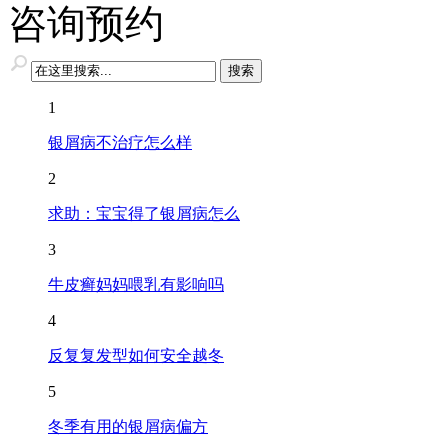
咨询预约
1
银屑病不治疗怎么样
2
求助：宝宝得了银屑病怎么
3
牛皮癣妈妈喂乳有影响吗
4
反复复发型如何安全越冬
5
冬季有用的银屑病偏方