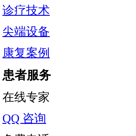
诊疗技术
尖端设备
康复案例
患者服务
在线专家
QQ 咨询