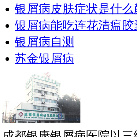
银屑病皮肤症状是什么
银屑病能吃连花清瘟胶
银屑病自测
苏金银屑病
成都银康银屑病医院以三