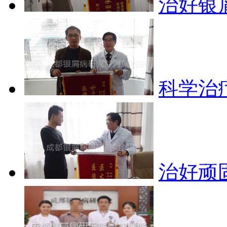
治好银
科学治
治好顽