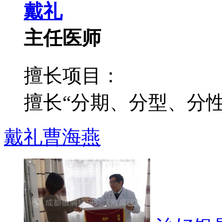
戴礼
主任医师
擅长项目：
擅长“分期、分型、分性”
戴礼
曹海燕