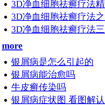
3D净血细胞祛癣疗法
3D净血细胞祛癣疗法
3D净血细胞祛癣疗法
more
银屑病是怎么引起的
银屑病能治愈吗
牛皮癣传染吗
银屑病症状图 看图解