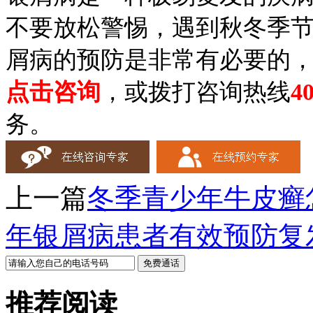
不要放松警惕，遇到秋冬季
屑病的预防是非常有必要的
点击咨询
，或拨打咨询热线
4
务。
上一篇
冬季青少年牛皮癣
年银屑病患者有效预防复
推荐阅读