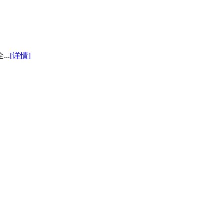
..
[详情]