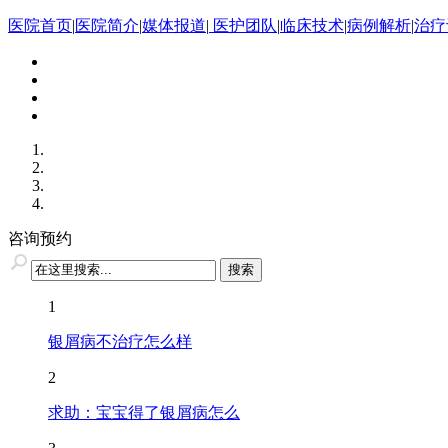
医院首页
|
医院简介
|
媒体报道
|
医护团队
|
临床技术
|
病例解析
|
治疗
咨询预约
1
银屑病不治疗怎么样
2
求助：宝宝得了银屑病怎么