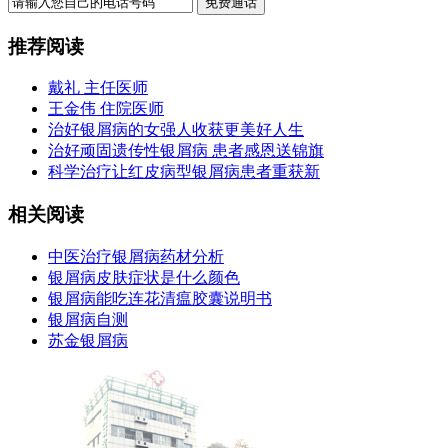
推荐阅读
戴礼 主任医师
王金伟 住院医师
治好银屑病的女强人收获更美好人生
治好顽固遗传性银屑病 患者感恩送锦旗
科学治疗让红皮病型银屑病患者重获新
相关阅读
中医治疗银屑病药材分析
银屑病皮肤症状是什么颜色
银屑病能吃连花清瘟胶囊说明书
银屑病自测
苏金银屑病