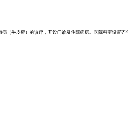
病（牛皮癣）的诊疗，开设门诊及住院病房。医院科室设置齐全.