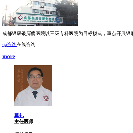
成都银康银屑病医院以三级专科医院为目标模式，重点开展银屑
qq咨询
在线咨询
more
戴礼
主任医师