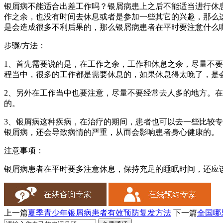
银屑病不能适合出差工作吗？银屑病患上之后不能适当进行休
作之余，也没有时间去休息或者是参加一些其它的兴趣，那么
是会造成很多不利后果的，那么银屑病患者在平时要注意什么
步骤/方法：
1、首先需要说的是，在工作之余，工作和休息之余，尽量不
程当中，很多的工作都是需要休息的，如果休息得太晚了，是
2、另外在工作当中也要注意，尽量不要经常去人多的地方。
的。
3、银屑病这种疾病，在治疗的期间，患者也可以去一些比较
银屑病，还会导致病情的严重，从而会影响患者身心健康的。
注意事项：
银屑病患者在平时要多注意休息，保持充足的睡眠时间，还应
上一篇
夏季青少年银屑病患者有效预防复发方法
下一篇
全国哪