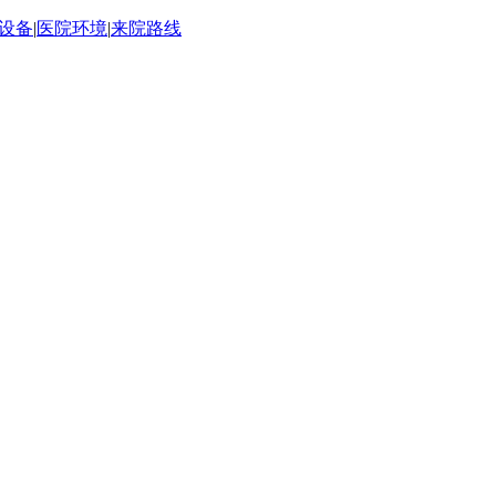
设备
|
医院环境
|
来院路线