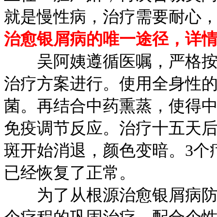
就是慢性病，治疗需要耐心
治愈银屑病的唯一途径，详
吴阿姨遵循医嘱，严格按照
治疗方案进行。使用全身性
菌。再结合中药熏蒸，使得
免疫调节反应。治疗十五天
斑开始消退，颜色变暗。3个
已经恢复了正常。
为了从根源治愈银屑病防治