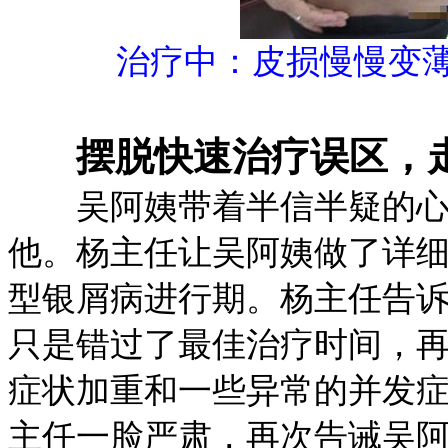
治疗中：皮损慢慢变
摆脱快速治疗误区，
吴阿姨带着半信半疑的心情
他。杨主任让吴阿姨做了详
型银屑病进行期。杨主任告
只是错过了最佳治疗时间，
症状加重和一些异常的并发
主任一脸严肃，再次告诫吴