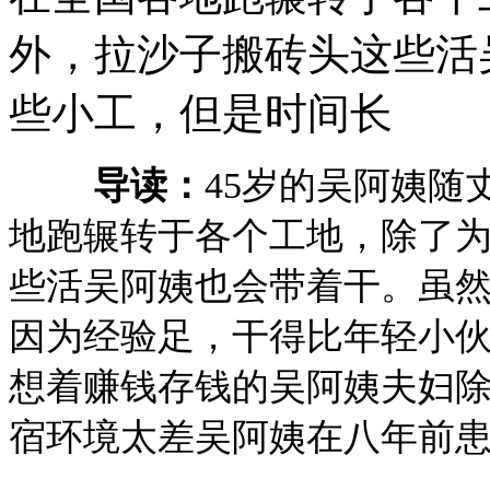
外，拉沙子搬砖头这些活
些小工，但是时间长
导读：
45岁的吴阿姨随
地跑辗转于各个工地，除了
些活吴阿姨也会带着干。虽
因为经验足，干得比年轻小
想着赚钱存钱的吴阿姨夫妇
宿环境太差吴阿姨在八年前