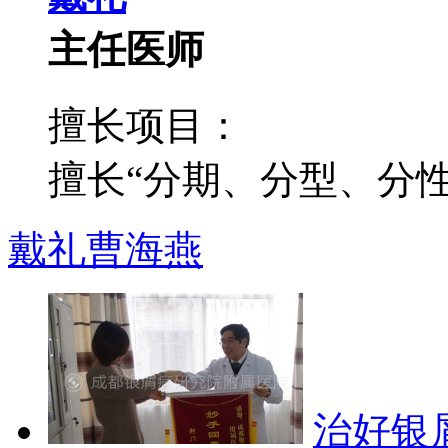
主任医师
擅长项目：
擅长“分期、分型、分性”
戴礼
曹海燕
治好银