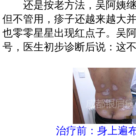
还是按老方法，吴阿姨继续
但不管用，疹子还越来越大
也零零星星出现红点子。吴
号，医生初步诊断后说：这
治疗前：身上遍