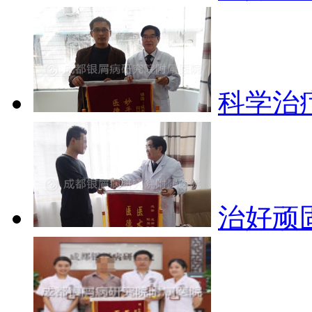
科学治
治好顽