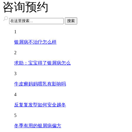
咨询预约
1
银屑病不治疗怎么样
2
求助：宝宝得了银屑病怎么
3
牛皮癣妈妈喂乳有影响吗
4
反复复发型如何安全越冬
5
冬季有用的银屑病偏方