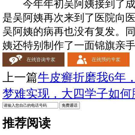
今年年初吴阿姨接到了成都
是吴阿姨再次来到了医院向
吴阿姨的病再也没有复发。
姨还特别制作了一面锦旗亲
上一篇
牛皮癣折磨我6年
梦难实现，大四学子如何
推荐阅读