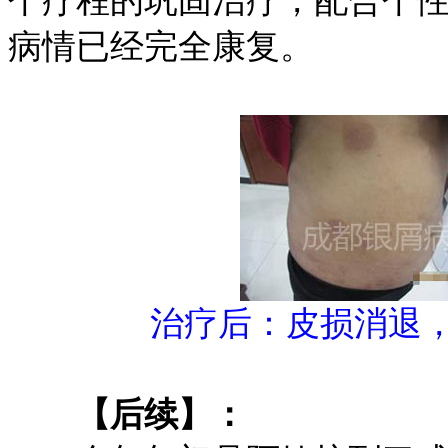
个疗程的巩固治疗，配合个性
病情已经完全康复。
治疗后：皮损消退
【后续】：