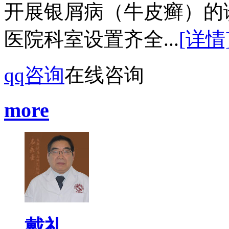
开展银屑病（牛皮癣）的
医院科室设置齐全...
[详情
qq咨询
在线咨询
more
戴礼