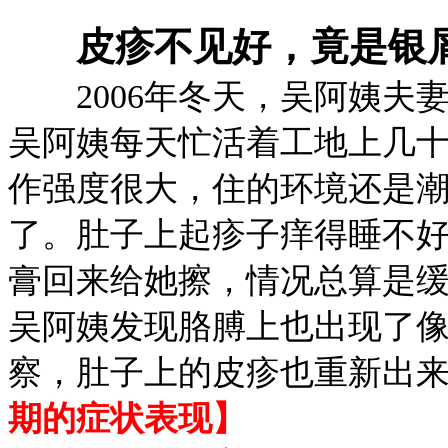
皮疹不见好，竟是银
2006年冬天，吴阿姨夫
吴阿姨每天忙活着工地上几
作强度很大，住的环境还是
了。肚子上起疹子痒得睡不
膏回来给她擦，情况总算是
吴阿姨发现胳膊上也出现了
察，肚子上的皮疹也重新出
期的症状表现】