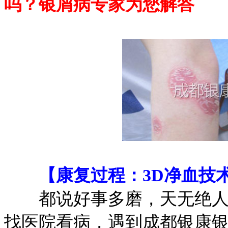
吗？银屑病专家为您解答
【康复过程：3D净血技术
都说好事多磨，天无绝人之
找医院看病，遇到成都银康