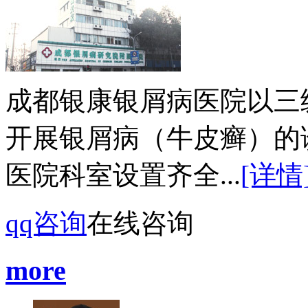
成都银康银屑病医院以三
开展银屑病（牛皮癣）的
医院科室设置齐全...
[详情
qq咨询
在线咨询
more