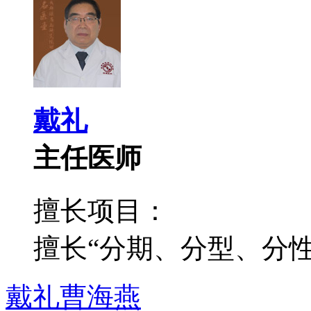
戴礼
主任医师
擅长项目：
擅长“分期、分型、分性”
戴礼
曹海燕