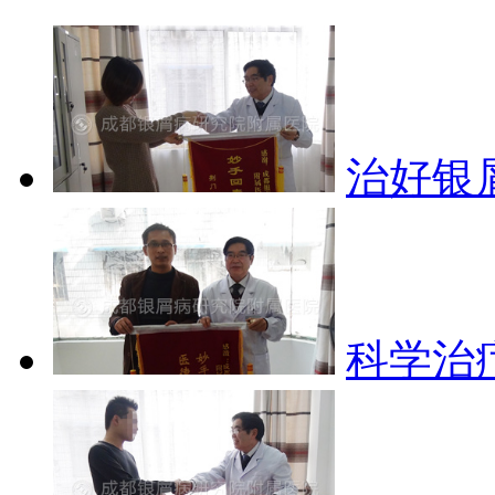
治好银
科学治