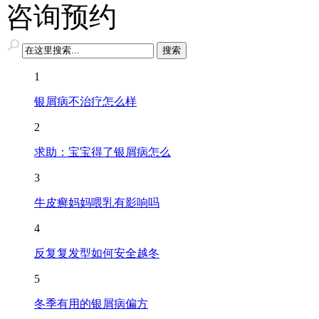
咨询预约
1
银屑病不治疗怎么样
2
求助：宝宝得了银屑病怎么
3
牛皮癣妈妈喂乳有影响吗
4
反复复发型如何安全越冬
5
冬季有用的银屑病偏方