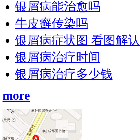
银屑病能治愈吗
牛皮癣传染吗
银屑病症状图 看图解
银屑病治疗时间
银屑病治疗多少钱
more