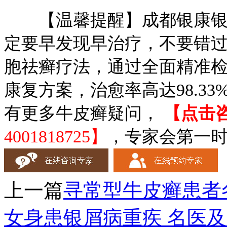
【温馨提醒】成都银康银屑
定要早发现早治疗，不要错过
胞祛癣疗法，通过全面精准
康复方案，治愈率高达98.33
有更多牛皮癣疑问，
【点击
4001818725】
，专家会第一
上一篇
寻常型牛皮癣患者
女身患银屑病重疾 名医