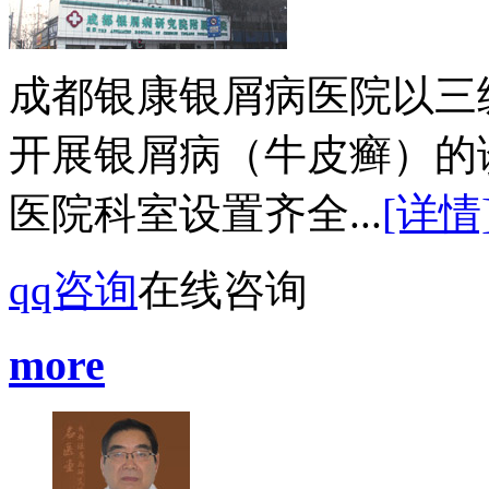
成都银康银屑病医院以三
开展银屑病（牛皮癣）的
医院科室设置齐全...
[详情
qq咨询
在线咨询
more