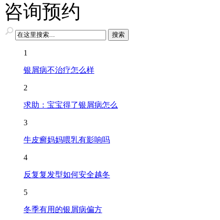
咨询预约
1
银屑病不治疗怎么样
2
求助：宝宝得了银屑病怎么
3
牛皮癣妈妈喂乳有影响吗
4
反复复发型如何安全越冬
5
冬季有用的银屑病偏方