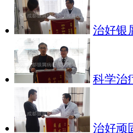
治好银
科学治
治好顽