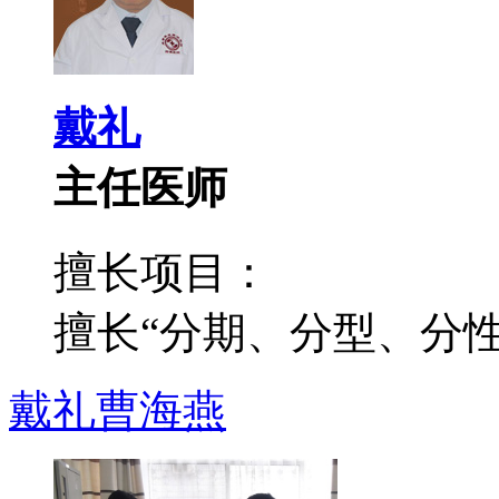
戴礼
主任医师
擅长项目：
擅长“分期、分型、分性”
戴礼
曹海燕