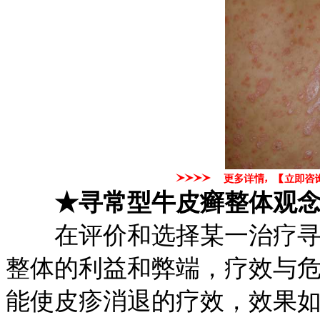
★寻常型牛皮癣整体观念
在评价和选择某一治疗寻常
整体的利益和弊端，疗效与
能使皮疹消退的疗效，效果