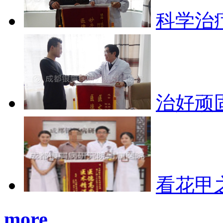
科学治
治好顽
看花甲
more