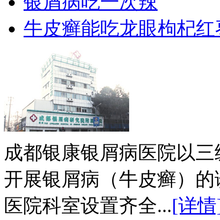
银屑病吃一次辣
牛皮癣能吃龙眼枸杞红
成都银康银屑病医院以三
开展银屑病（牛皮癣）的
医院科室设置齐全...
[详情