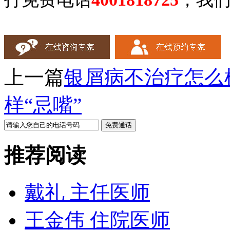
上一篇
银屑病不治疗怎么
样“忌嘴”
推荐阅读
戴礼 主任医师
王金伟 住院医师