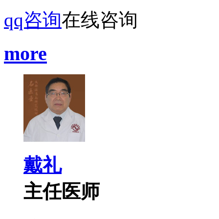
qq咨询
在线咨询
more
戴礼
主任医师