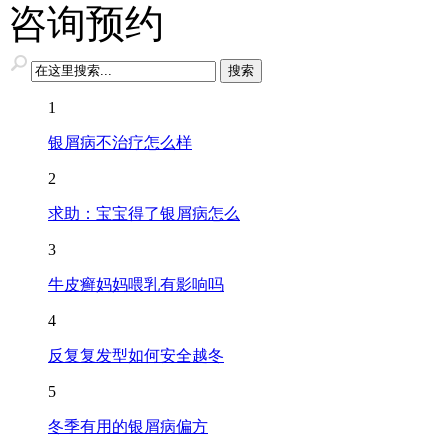
咨询预约
1
银屑病不治疗怎么样
2
求助：宝宝得了银屑病怎么
3
牛皮癣妈妈喂乳有影响吗
4
反复复发型如何安全越冬
5
冬季有用的银屑病偏方