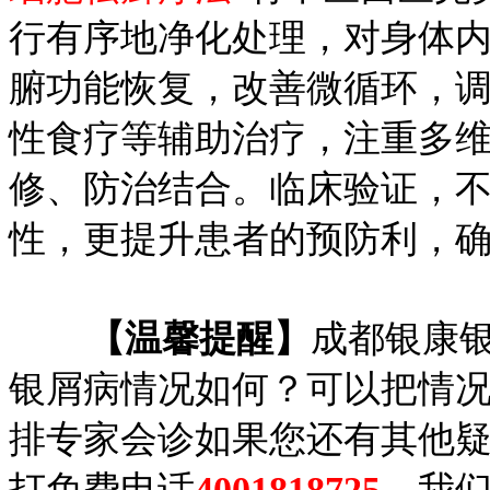
行有序地净化处理，对身体
腑功能恢复，改善微循环，
性食疗等辅助治疗，注重多
修、防治结合。临床验证，
性，更提升患者的预防利，
【温馨提醒】
成都银康
银屑病情况如何？可以把情
排专家会诊如果您还有其他
打免费电话
4001818725
，我