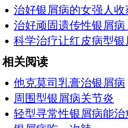
治好银屑病的女强人收
治好顽固遗传性银屑病
科学治疗让红皮病型银
相关阅读
他克莫司乳膏治银屑病
周围型银屑病关节炎
轻型寻常性银屑病能治