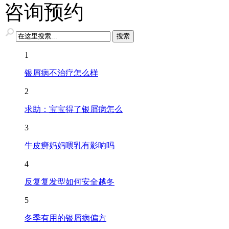
咨询预约
1
银屑病不治疗怎么样
2
求助：宝宝得了银屑病怎么
3
牛皮癣妈妈喂乳有影响吗
4
反复复发型如何安全越冬
5
冬季有用的银屑病偏方