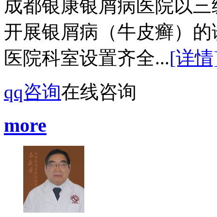
成都银康银屑病医院以三
开展银屑病（牛皮癣）的
医院科室设置齐全...
[详情
qq咨询
在线咨询
more