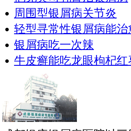
周围型银屑病关节炎
轻型寻常性银屑病能治
银屑病吃一次辣
牛皮癣能吃龙眼枸杞红