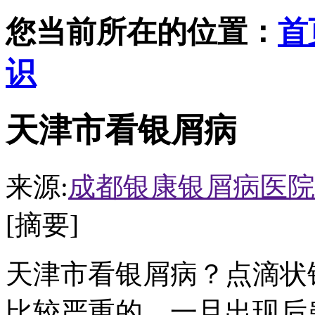
您当前所在的位置：
首
识
天津市看银屑病
来源:
成都银康银屑病医院
[摘要]
天津市看银屑病？点滴状
比较严重的，一旦出现后