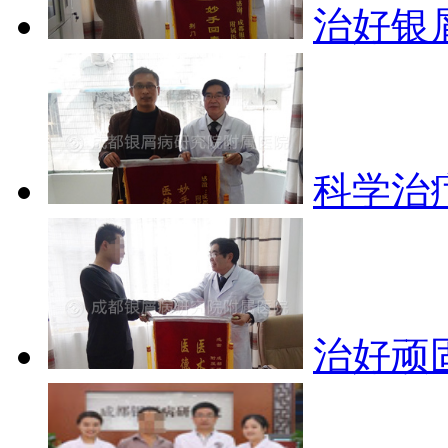
治好银
科学治
治好顽