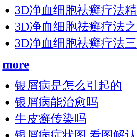
3D净血细胞祛癣疗法
3D净血细胞祛癣疗法
3D净血细胞祛癣疗法
more
银屑病是怎么引起的
银屑病能治愈吗
牛皮癣传染吗
银屑病症状图 看图解