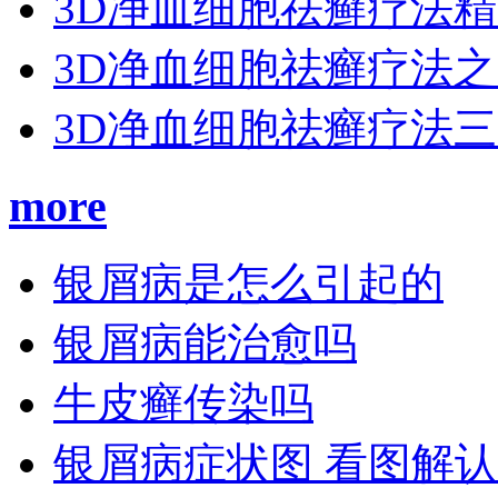
3D净血细胞祛癣疗法
3D净血细胞祛癣疗法
3D净血细胞祛癣疗法
more
银屑病是怎么引起的
银屑病能治愈吗
牛皮癣传染吗
银屑病症状图 看图解