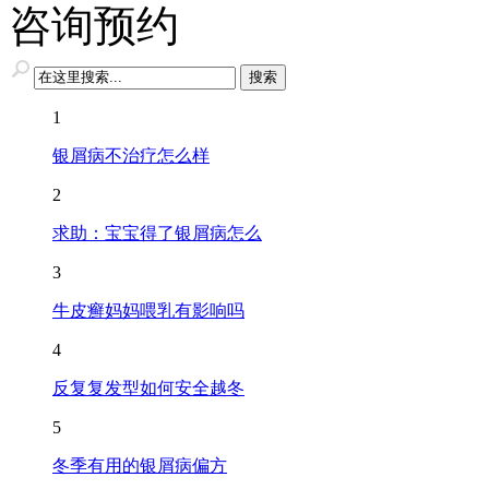
咨询预约
1
银屑病不治疗怎么样
2
求助：宝宝得了银屑病怎么
3
牛皮癣妈妈喂乳有影响吗
4
反复复发型如何安全越冬
5
冬季有用的银屑病偏方