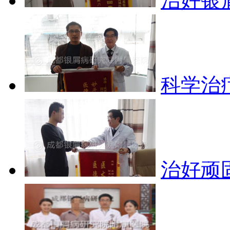
治好银
科学治
治好顽