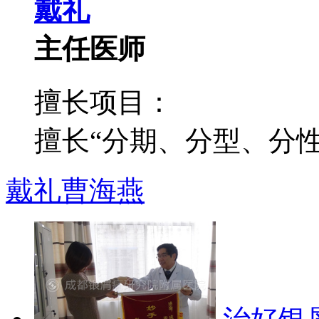
戴礼
主任医师
擅长项目：
擅长“分期、分型、分性”
戴礼
曹海燕