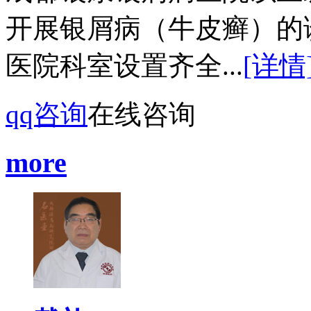
开展银屑病（牛皮癣）的
医院科室设置齐全...
[详情
qq咨询
在线咨询
more