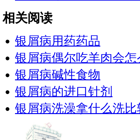
相关阅读
银屑病用药药品
银屑病偶尔吃羊肉会怎
银屑病碱性食物
银屑病的进口针剂
银屑病洗澡拿什么洗比