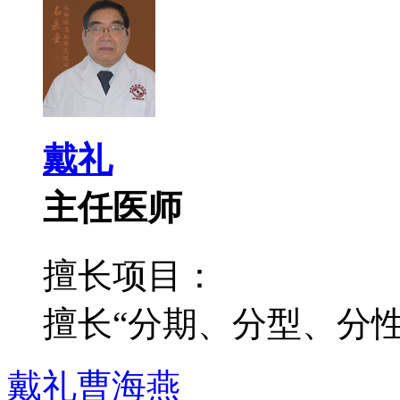
戴礼
主任医师
擅长项目：
擅长“分期、分型、分性”
戴礼
曹海燕