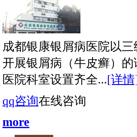
成都银康银屑病医院以三
开展银屑病（牛皮癣）的
医院科室设置齐全...
[详情
qq咨询
在线咨询
more