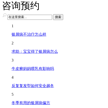
咨询预约
1
银屑病不治疗怎么样
2
求助：宝宝得了银屑病怎么
3
牛皮癣妈妈喂乳有影响吗
4
反复复发型如何安全越冬
5
冬季有用的银屑病偏方