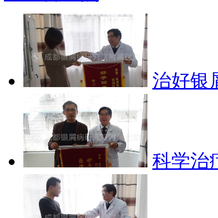
治好银
科学治