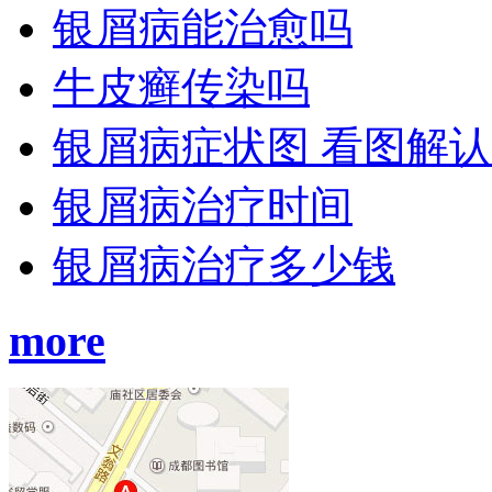
银屑病能治愈吗
牛皮癣传染吗
银屑病症状图 看图解
银屑病治疗时间
银屑病治疗多少钱
more