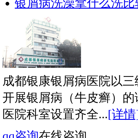
银屑病洗澡拿什么洗比
成都银康银屑病医院以三
开展银屑病（牛皮癣）的
医院科室设置齐全...
[详情
qq咨询
在线咨询