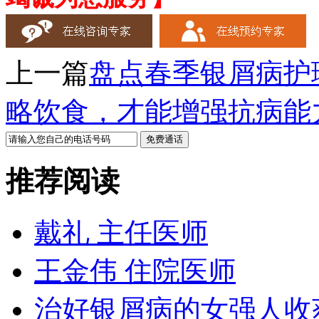
上一篇
盘点春季银屑病护
略饮食，才能增强抗病能
推荐阅读
戴礼 主任医师
王金伟 住院医师
治好银屑病的女强人收