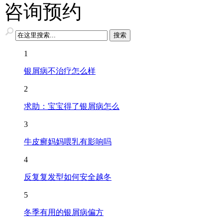
咨询预约
1
银屑病不治疗怎么样
2
求助：宝宝得了银屑病怎么
3
牛皮癣妈妈喂乳有影响吗
4
反复复发型如何安全越冬
5
冬季有用的银屑病偏方