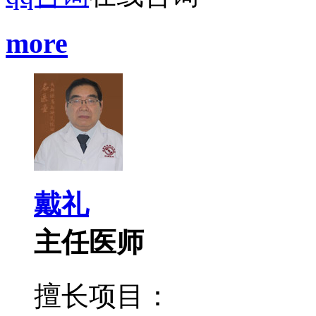
more
戴礼
主任医师
擅长项目：