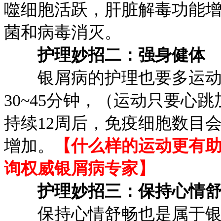
噬细胞活跃，肝脏解毒功能
菌和病毒消灭。
护理妙招二：强身健体
银屑病的护理也要多运动
30~45分钟，（运动只要心
持续12周后，免疫细胞数目
增加。
【什么样的运动更有
询权威银屑病专家】
护理妙招三：保持心情
保持心情舒畅也是属于银屑