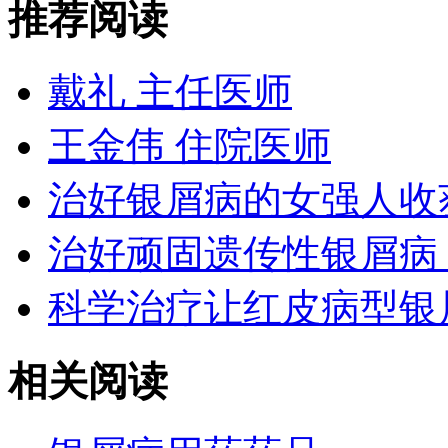
推荐阅读
戴礼 主任医师
王金伟 住院医师
治好银屑病的女强人收
治好顽固遗传性银屑病
科学治疗让红皮病型银
相关阅读