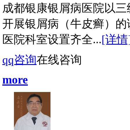
成都银康银屑病医院以三
开展银屑病（牛皮癣）的
医院科室设置齐全...
[详情
qq咨询
在线咨询
more