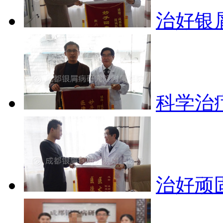
治好银
科学治
治好顽