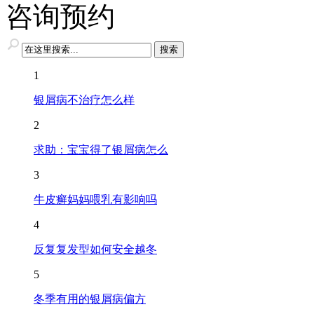
咨询预约
1
银屑病不治疗怎么样
2
求助：宝宝得了银屑病怎么
3
牛皮癣妈妈喂乳有影响吗
4
反复复发型如何安全越冬
5
冬季有用的银屑病偏方