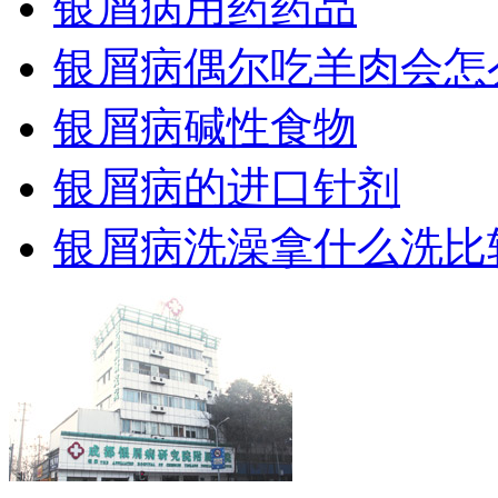
银屑病用药药品
银屑病偶尔吃羊肉会怎
银屑病碱性食物
银屑病的进口针剂
银屑病洗澡拿什么洗比