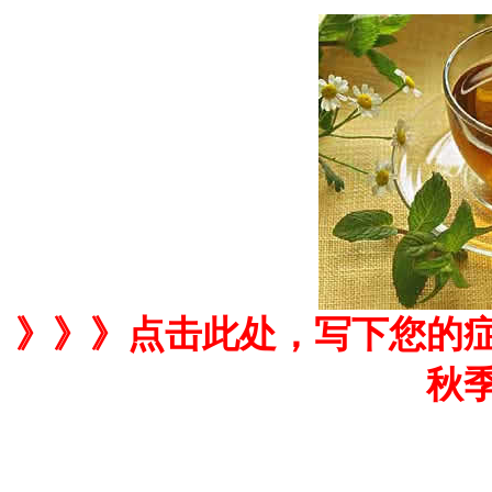
》》》
点击此处，写下您的
秋