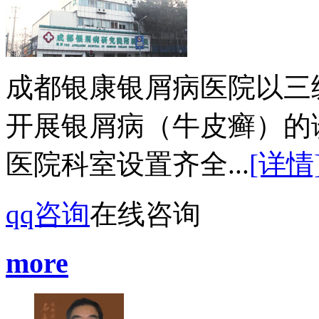
成都银康银屑病医院以三
开展银屑病（牛皮癣）的
医院科室设置齐全...
[详情
qq咨询
在线咨询
more