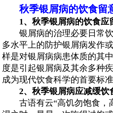
秋季银屑病的饮食留
1、秋季银屑病的饮食应
银屑病的治理必要日常饮食
多水平上的防护银屑病发作
样是对银屑病病患体质的其
度是引起银屑病及其余多种
成为现代饮食科学的首要标
2、秋季银屑病应减缓饮
古语有云“高饥勿饱食，高