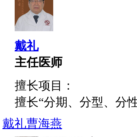
戴礼
主任医师
擅长项目：
擅长“分期、分型、分性”
戴礼
曹海燕