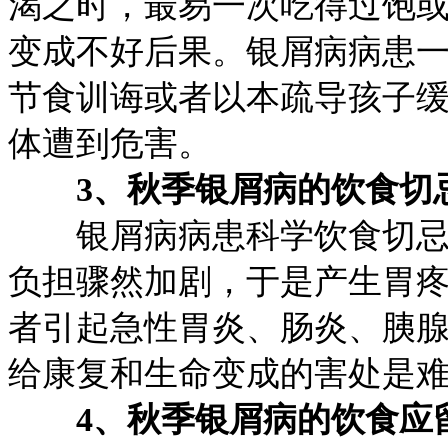
渴之时，最易一次吃得过饱
变成不好后果。银屑病病患
节食训诲或者以本疏导孩子
体遭到危害。
3、秋季银屑病的饮食切
银屑病病患科学饮食切忌暴
负担骤然加剧，于是产生胃
者引起急性胃炎、肠炎、胰
给康复和生命变成的害处是
4、秋季银屑病的饮食应