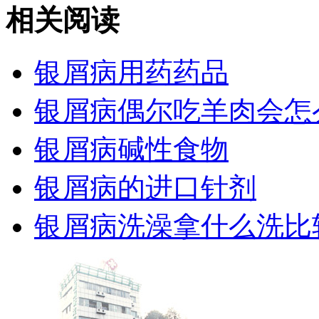
相关阅读
银屑病用药药品
银屑病偶尔吃羊肉会怎
银屑病碱性食物
银屑病的进口针剂
银屑病洗澡拿什么洗比