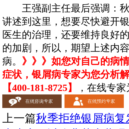
王强副主任最后强调：秋季
讲述到这里，想要尽快避开
医生的治理，还要维持良好
的加剧，所以，期望上述内
病。
》》》如您对自己的病
症状，银屑病专家为您分析
【400-181-8725】
，在线专家
上一篇
秋季拒绝银屑病复