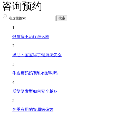
咨询预约
1
银屑病不治疗怎么样
2
求助：宝宝得了银屑病怎么
3
牛皮癣妈妈喂乳有影响吗
4
反复复发型如何安全越冬
5
冬季有用的银屑病偏方