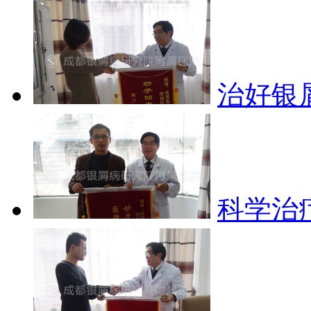
治好银
科学治