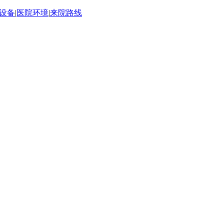
设备
|
医院环境
|
来院路线