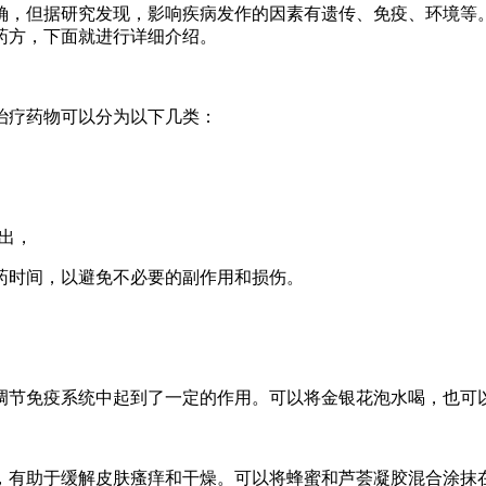
确，但据研究发现，影响疾病发作的因素有遗传、免疫、环境等
药方，下面就进行详细介绍。
治疗药物可以分为以下几类：
出，
药时间，以避免不必要的副作用和损伤。
调节免疫系统中起到了一定的作用。可以将金银花泡水喝，也可
，有助于缓解皮肤瘙痒和干燥。可以将蜂蜜和芦荟凝胶混合涂抹