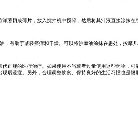
将洋葱切成薄片，放入搅拌机中搅碎，然后将其汁液直接涂抹在
物油，有助于减轻瘙痒和干燥。可以将沙棘油涂抹在患处，按摩
替代正规的医疗治疗。如果使用不当或者过量使用这些药物，可
出现后遗症。另外，合理调整饮食、保持良好的生活习惯也是银