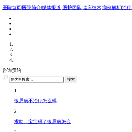
医院首页
|
医院简介
|
媒体报道
|
医护团队
|
临床技术
|
病例解析
|
治疗
咨询预约
1
银屑病不治疗怎么样
2
求助：宝宝得了银屑病怎么