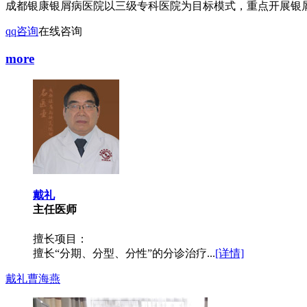
成都银康银屑病医院以三级专科医院为目标模式，重点开展银屑
qq咨询
在线咨询
more
戴礼
主任医师
擅长项目：
擅长“分期、分型、分性”的分诊治疗...
[详情]
戴礼
曹海燕