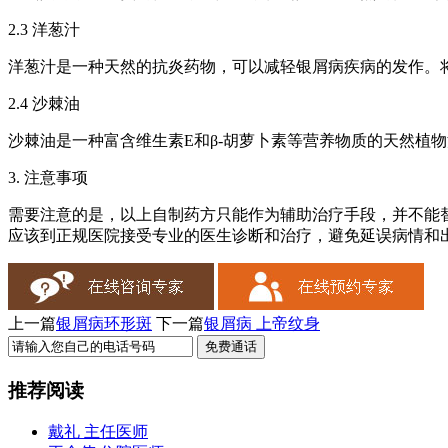
2.3 洋葱汁
洋葱汁是一种天然的抗炎药物，可以减轻银屑病疾病的发作。
2.4 沙棘油
沙棘油是一种富含维生素E和β-胡萝卜素等营养物质的天然植
3. 注意事项
需要注意的是，以上自制药方只能作为辅助治疗手段，并不能
应该到正规医院接受专业的医生诊断和治疗，避免延误病情和
上一篇
银屑病环形斑
下一篇
银屑病 上帝纹身
推荐阅读
戴礼 主任医师