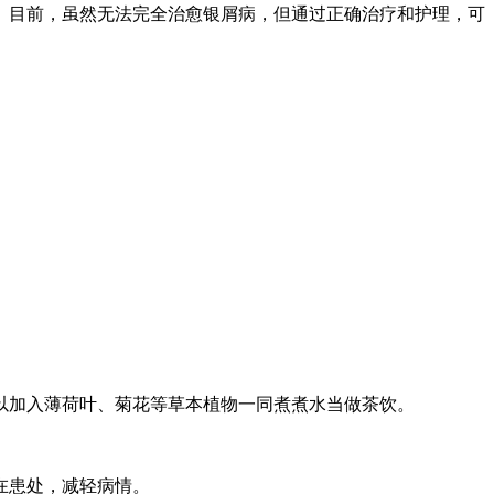
。目前，虽然无法完全治愈银屑病，但通过正确治疗和护理，可
以加入薄荷叶、菊花等草本植物一同煮煮水当做茶饮。
在患处，减轻病情。