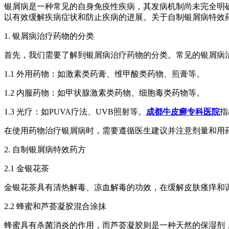
银屑病是一种常见的自身免疫性疾病，其发病机制尚未完全明
以有效缓解疾病症状和防止疾病的进展。关于自制银屑病特效
1. 银屑病治疗药物的分类
首先，我们需要了解到银屑病治疗药物的分类。常见的银屑病
1.1 外用药物：如激素类药膏、维甲酸类药物、煎膏等。
1.2 内服药物：如甲状腺激素类药物、细胞毒类药物等。
1.3 光疗：如PUVA疗法、UVB照射等。
成都牛皮癣专科医院
指
在使用药物治疗银屑病时，需要遵循医生建议并注意剂量和用
2. 自制银屑病特效药方
2.1 金银花茶
金银花茶具有清热解毒、凉血解毒的功效，在缓解皮肤瘙痒和
2.2 蜂蜜和芦荟凝胶混合涂抹
蜂蜜具有杀菌消炎的作用，而芦荟凝胶则是一种天然的保湿剂