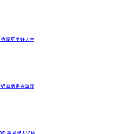
人收获更美好人生
型银屑病患者重获
病 患者感恩送锦