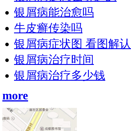
银屑病能治愈吗
牛皮癣传染吗
银屑病症状图 看图解
银屑病治疗时间
银屑病治疗多少钱
more