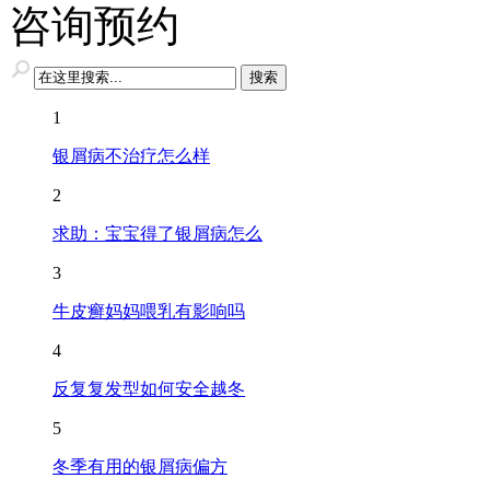
咨询预约
1
银屑病不治疗怎么样
2
求助：宝宝得了银屑病怎么
3
牛皮癣妈妈喂乳有影响吗
4
反复复发型如何安全越冬
5
冬季有用的银屑病偏方