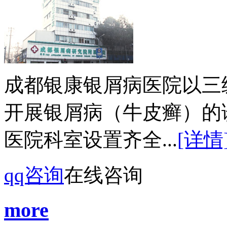
成都银康银屑病医院以三
开展银屑病（牛皮癣）的
医院科室设置齐全...
[详情
qq咨询
在线咨询
more