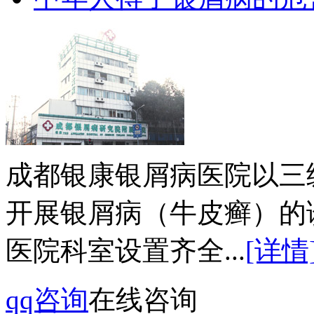
成都银康银屑病医院以三
开展银屑病（牛皮癣）的
医院科室设置齐全...
[详情
qq咨询
在线咨询