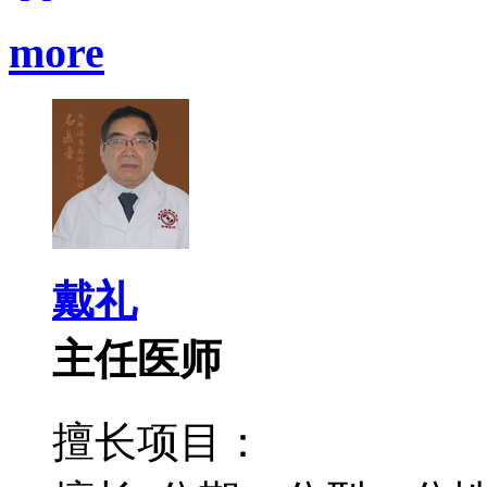
more
戴礼
主任医师
擅长项目：