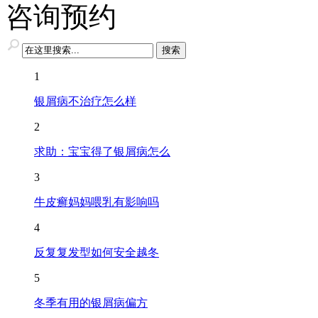
咨询预约
1
银屑病不治疗怎么样
2
求助：宝宝得了银屑病怎么
3
牛皮癣妈妈喂乳有影响吗
4
反复复发型如何安全越冬
5
冬季有用的银屑病偏方