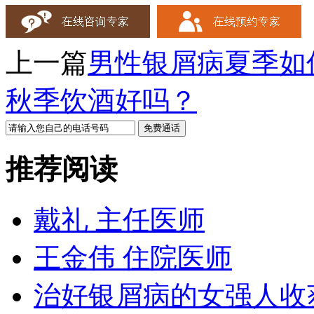
上一篇
男性银屑病夏季如
秋季饮酒好吗？
推荐阅读
戴礼 主任医师
王金伟 住院医师
治好银屑病的女强人收