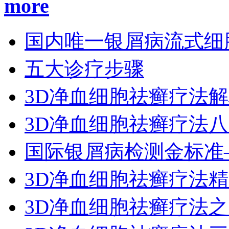
more
国内唯一银屑病流式细
五大诊疗步骤
3D净血细胞祛癣疗法
3D净血细胞祛癣疗法
国际银屑病检测金标准
3D净血细胞祛癣疗法
3D净血细胞祛癣疗法