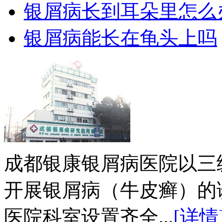
银屑病长到耳朵里怎么
银屑病能长在龟头上吗
成都银康银屑病医院以三
开展银屑病（牛皮癣）的
医院科室设置齐全...
[详情