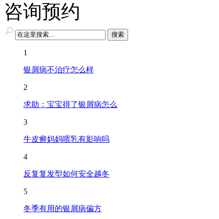
咨询预约
1
银屑病不治疗怎么样
2
求助：宝宝得了银屑病怎么
3
牛皮癣妈妈喂乳有影响吗
4
反复复发型如何安全越冬
5
冬季有用的银屑病偏方