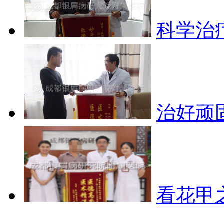
科学治
治好顽
看花甲