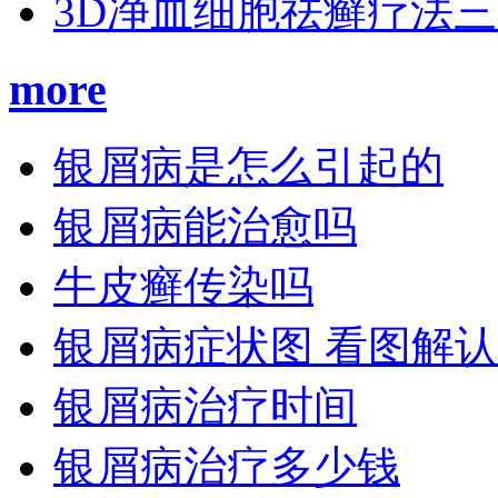
3D净血细胞祛癣疗法
more
银屑病是怎么引起的
银屑病能治愈吗
牛皮癣传染吗
银屑病症状图 看图解
银屑病治疗时间
银屑病治疗多少钱