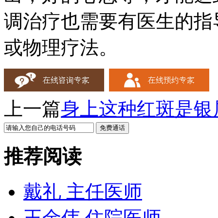
调治疗也需要有医生的指
或物理疗法。
上一篇
身上这种红斑是银
推荐阅读
戴礼 主任医师
王金伟 住院医师