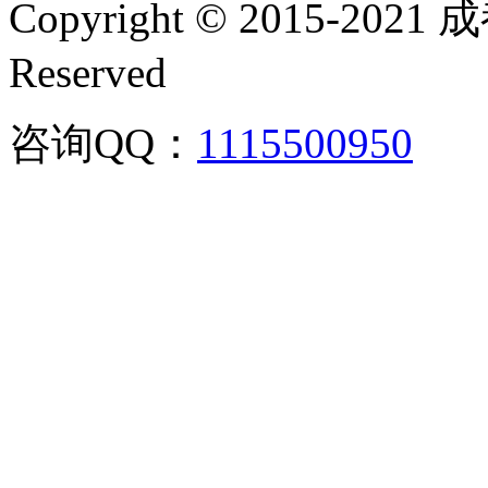
Copyright © 2015-202
Reserved
咨询QQ：
1115500950
咨询