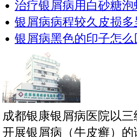
治疗银屑病用白砂糖泡
银屑病病程较久皮损多
银屑病黑色的印子怎么
成都银康银屑病医院以三
开展银屑病（牛皮癣）的