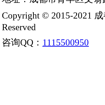
Copyright © 2015-202
Reserved
咨询QQ：
1115500950
咨询