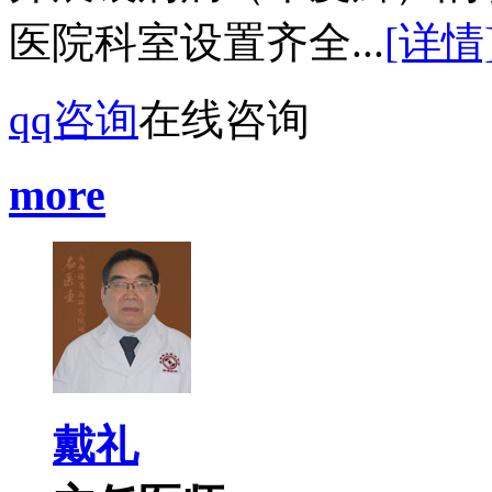
医院科室设置齐全...
[详情
qq咨询
在线咨询
more
戴礼