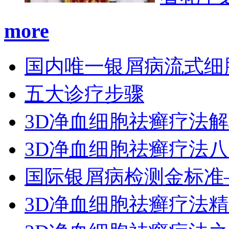
more
国内唯一银屑病流式细
五大诊疗步骤
3D净血细胞祛癣疗法
3D净血细胞祛癣疗法
国际银屑病检测金标准
3D净血细胞祛癣疗法