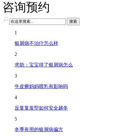
咨询预约
1
银屑病不治疗怎么样
2
求助：宝宝得了银屑病怎么
3
牛皮癣妈妈喂乳有影响吗
4
反复复发型如何安全越冬
5
冬季有用的银屑病偏方