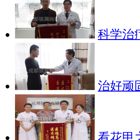
科学治
治好顽
看花甲