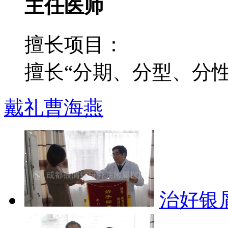
主任医师
擅长项目：
擅长“分期、分型、分性”
戴礼
曹海燕
治好银