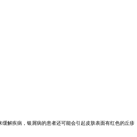
来缓解疾病，银屑病的患者还可能会引起皮肤表面有红色的丘疹