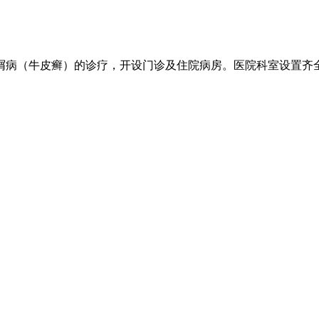
病（牛皮癣）的诊疗，开设门诊及住院病房。医院科室设置齐全.