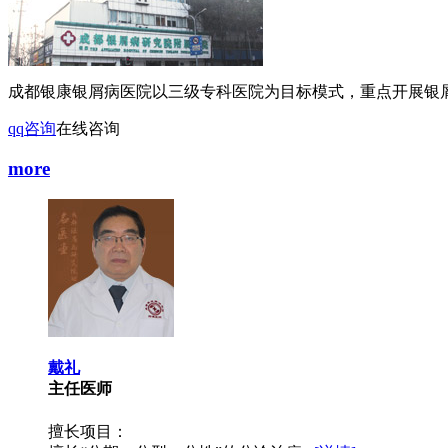
成都银康银屑病医院以三级专科医院为目标模式，重点开展银屑
qq咨询
在线咨询
more
戴礼
主任医师
擅长项目：