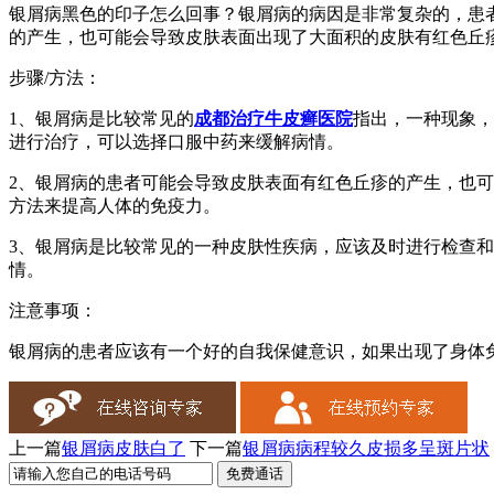
银屑病黑色的印子怎么回事？银屑病的病因是非常复杂的，患
的产生，也可能会导致皮肤表面出现了大面积的皮肤有红色丘
步骤/方法：
1、银屑病是比较常见的
成都治疗牛皮癣医院
指出，一种现象，
进行治疗，可以选择口服中药来缓解病情。
2、银屑病的患者可能会导致皮肤表面有红色丘疹的产生，也
方法来提高人体的免疫力。
3、银屑病是比较常见的一种皮肤性疾病，应该及时进行检查
情。
注意事项：
银屑病的患者应该有一个好的自我保健意识，如果出现了身体
上一篇
银屑病皮肤白了
下一篇
银屑病病程较久皮损多呈斑片状