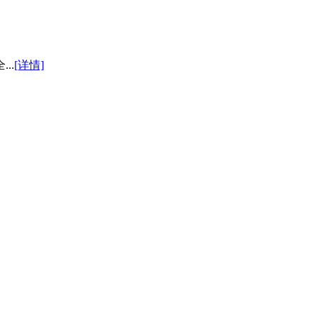
..
[详情]