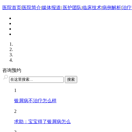
医院首页
|
医院简介
|
媒体报道
|
医护团队
|
临床技术
|
病例解析
|
治疗
咨询预约
1
银屑病不治疗怎么样
2
求助：宝宝得了银屑病怎么