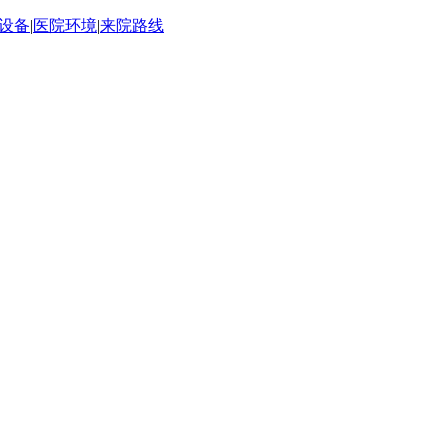
设备
|
医院环境
|
来院路线