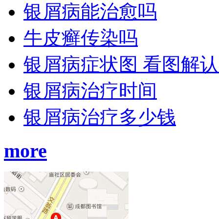
银屑病能治愈吗
牛皮癣传染吗
银屑病症状图 看图解
银屑病治疗时间
银屑病治疗多少钱
more