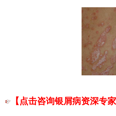
【点击咨询银屑
病资深专