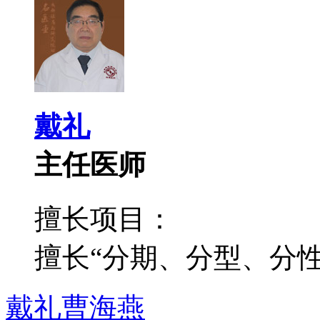
戴礼
主任医师
擅长项目：
擅长“分期、分型、分性”
戴礼
曹海燕