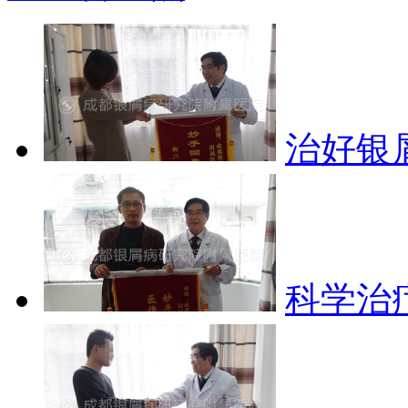
治好银
科学治