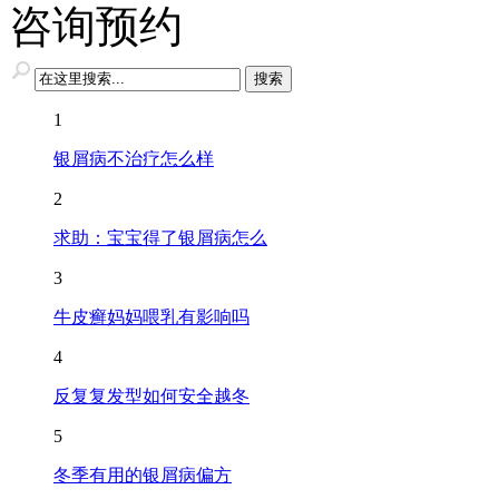
咨询预约
1
银屑病不治疗怎么样
2
求助：宝宝得了银屑病怎么
3
牛皮癣妈妈喂乳有影响吗
4
反复复发型如何安全越冬
5
冬季有用的银屑病偏方