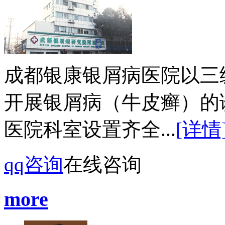
成都银康银屑病医院以三
开展银屑病（牛皮癣）的
医院科室设置齐全...
[详情
qq咨询
在线咨询
more