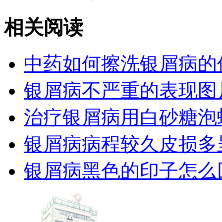
相关阅读
中药如何擦洗银屑病的
银屑病不严重的表现图
治疗银屑病用白砂糖泡
银屑病病程较久皮损多
银屑病黑色的印子怎么