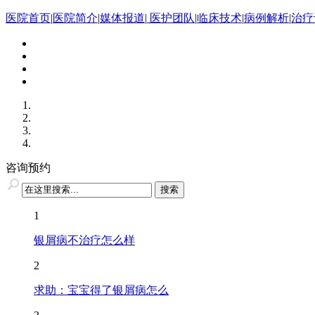
医院首页
|
医院简介
|
媒体报道
|
医护团队
|
临床技术
|
病例解析
|
治疗
咨询预约
1
银屑病不治疗怎么样
2
求助：宝宝得了银屑病怎么