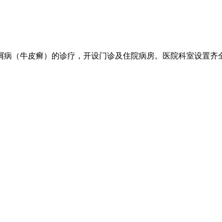
病（牛皮癣）的诊疗，开设门诊及住院病房。医院科室设置齐全.