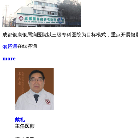
成都银康银屑病医院以三级专科医院为目标模式，重点开展银屑
qq咨询
在线咨询
more
戴礼
主任医师