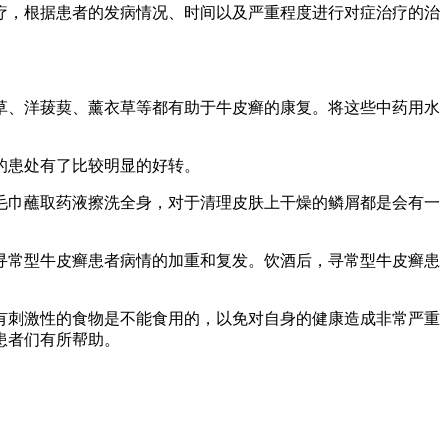
疗，根据患者的发病情况、时间以及严重程度进行对症治疗的治
草、洋菝葜、薰衣草等都有助于牛皮癣的康复。将这些中药用水
的患处有了比较明显的好转。
毛巾蘸取药液擦洗全身，对于清理皮肤上干燥的鳞屑都是会有一
寻常型牛皮癣患者病情的加重和复发。饮酒后，寻常型牛皮癣患
有刺激性的食物是不能食用的，以免对自身的健康造成非常严重
患者们有所帮助。