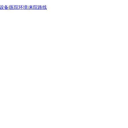
设备
|
医院环境
|
来院路线