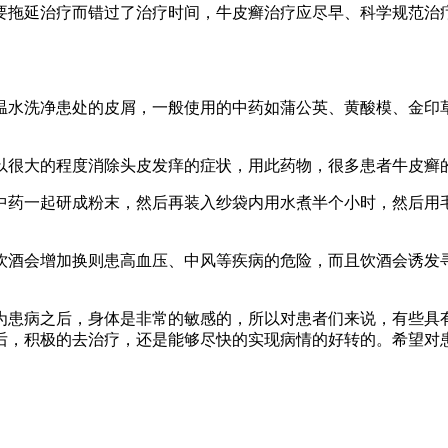
要拖延治疗而错过了治疗时间，牛皮癣治疗应尽早、科学规范治
温水洗净患处的皮屑，一般使用的中药如蒲公英、黄酸模、金印
以很大的程度消除头皮发痒的症状，用此药物，很多患者牛皮癣
中药一起研成粉末，然后再装入纱袋内用水煮半个小时，然后用
饮酒会增加换则患高血压、中风等疾病的危险，而且饮酒会诱发
为患病之后，身体是非常的敏感的，所以对患者们来说，有些具
后，积极的去治疗，还是能够尽快的实现病情的好转的。希望对