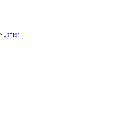
..
[详情]