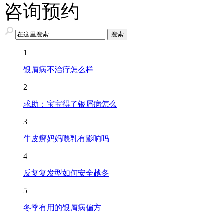
咨询预约
1
银屑病不治疗怎么样
2
求助：宝宝得了银屑病怎么
3
牛皮癣妈妈喂乳有影响吗
4
反复复发型如何安全越冬
5
冬季有用的银屑病偏方