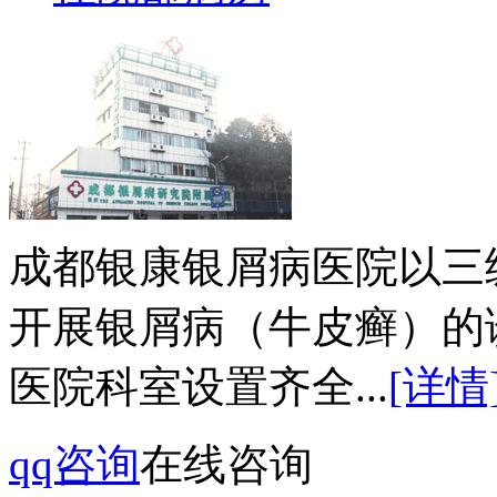
成都银康银屑病医院以三
开展银屑病（牛皮癣）的
医院科室设置齐全...
[详情
qq咨询
在线咨询