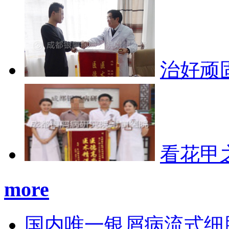
治好顽
看花甲
more
国内唯一银屑病流式细