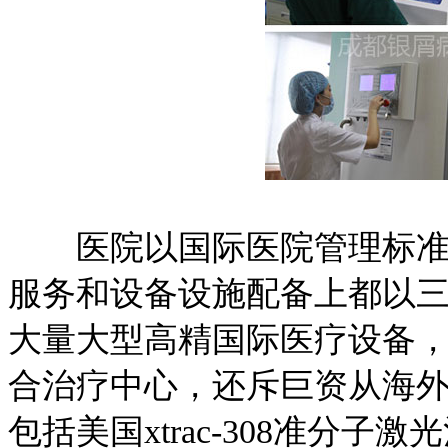
医院以国际医院管理标准J
服务和设备设施配备上都以
大量大型高精国际医疗设备
合治疗中心，还斥巨资从海
包括美国xtrac-308准分子