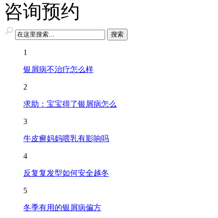
咨询预约
1
银屑病不治疗怎么样
2
求助：宝宝得了银屑病怎么
3
牛皮癣妈妈喂乳有影响吗
4
反复复发型如何安全越冬
5
冬季有用的银屑病偏方