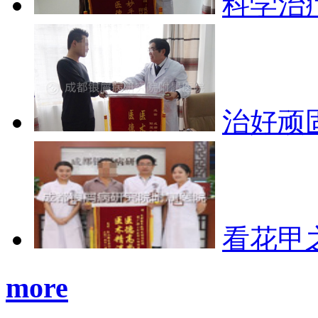
科学治
治好顽
看花甲
more