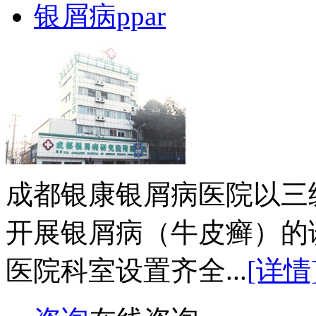
银屑病ppar
成都银康银屑病医院以三
开展银屑病（牛皮癣）的
医院科室设置齐全...
[详情