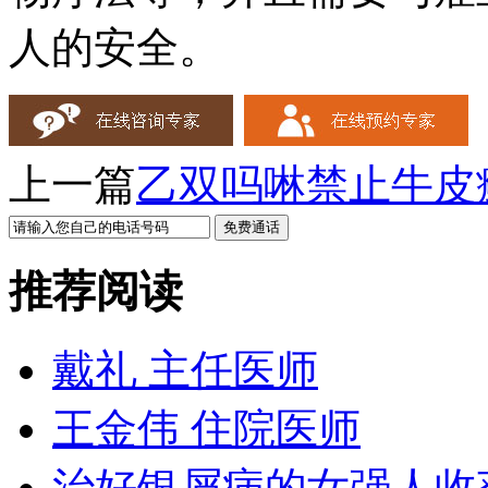
人的安全。
上一篇
乙双吗啉禁止牛皮
推荐阅读
戴礼 主任医师
王金伟 住院医师
治好银屑病的女强人收