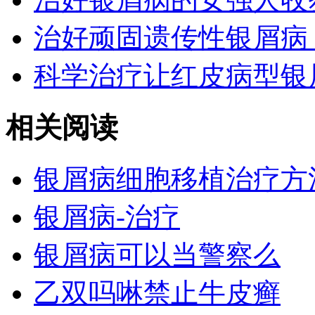
治好顽固遗传性银屑病
科学治疗让红皮病型银
相关阅读
银屑病细胞移植治疗方
银屑病-治疗
银屑病可以当警察么
乙双吗啉禁止牛皮癣