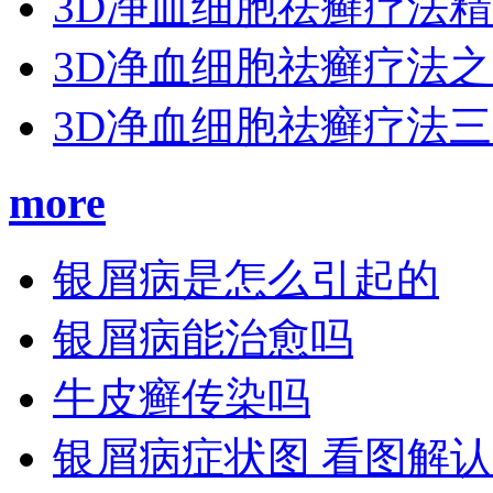
3D净血细胞祛癣疗法
3D净血细胞祛癣疗法
3D净血细胞祛癣疗法
more
银屑病是怎么引起的
银屑病能治愈吗
牛皮癣传染吗
银屑病症状图 看图解