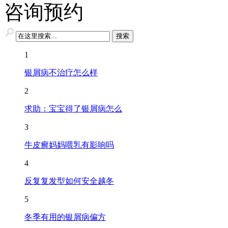
咨询预约
1
银屑病不治疗怎么样
2
求助：宝宝得了银屑病怎么
3
牛皮癣妈妈喂乳有影响吗
4
反复复发型如何安全越冬
5
冬季有用的银屑病偏方