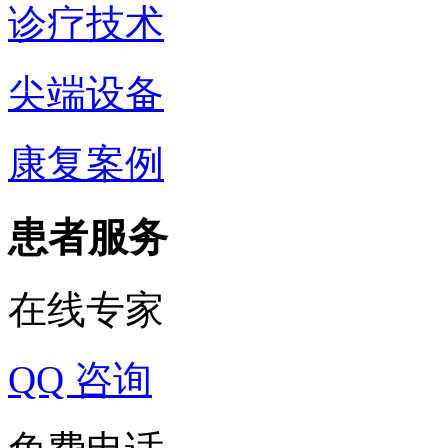
诊疗技术
尖端设备
康复案例
患者服务
在线专家
QQ 咨询