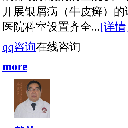
开展银屑病（牛皮癣）的
医院科室设置齐全...
[详情
qq咨询
在线咨询
more