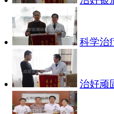
科学治
治好顽