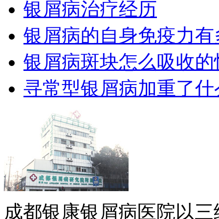
银屑病治疗经历
银屑病的自身免疫力有
银屑病斑块怎么吸收的
寻常型银屑病加重了什
成都银康银屑病医院以三