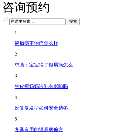
咨询预约
1
银屑病不治疗怎么样
2
求助：宝宝得了银屑病怎么
3
牛皮癣妈妈喂乳有影响吗
4
反复复发型如何安全越冬
5
冬季有用的银屑病偏方