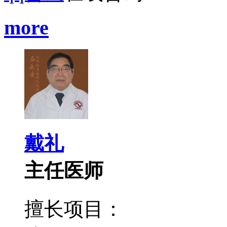
more
戴礼
主任医师
擅长项目：