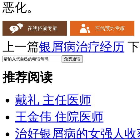
恶化。
上一篇
银屑病治疗经历
下
推荐阅读
戴礼 主任医师
王金伟 住院医师
治好银屑病的女强人收