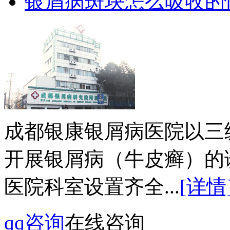
银屑病斑块怎么吸收的
成都银康银屑病医院以三
开展银屑病（牛皮癣）的
医院科室设置齐全...
[详情
qq咨询
在线咨询