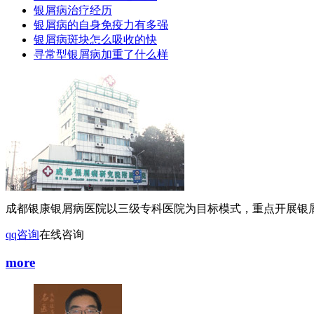
银屑病治疗经历
银屑病的自身免疫力有多强
银屑病斑块怎么吸收的快
寻常型银屑病加重了什么样
成都银康银屑病医院以三级专科医院为目标模式，重点开展银屑
qq咨询
在线咨询
more