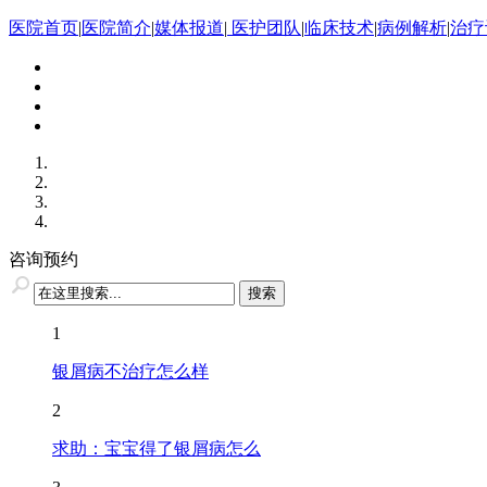
医院首页
|
医院简介
|
媒体报道
|
医护团队
|
临床技术
|
病例解析
|
治疗
咨询预约
1
银屑病不治疗怎么样
2
求助：宝宝得了银屑病怎么