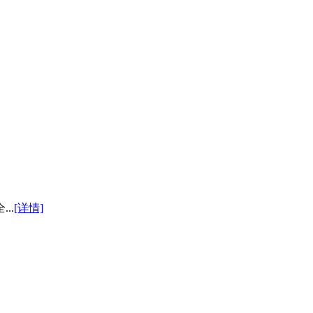
..
[详情]