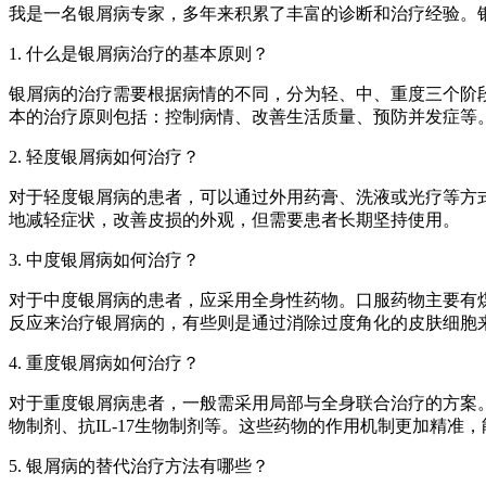
我是一名银屑病专家，多年来积累了丰富的诊断和治疗经验。
1. 什么是银屑病治疗的基本原则？
银屑病的治疗需要根据病情的不同，分为轻、中、重度三个阶
本的治疗原则包括：控制病情、改善生活质量、预防并发症等
2. 轻度银屑病如何治疗？
对于轻度银屑病的患者，可以通过外用药膏、洗液或光疗等方
地减轻症状，改善皮损的外观，但需要患者长期坚持使用。
3. 中度银屑病如何治疗？
对于中度银屑病的患者，应采用全身性药物。口服药物主要有
反应来治疗银屑病的，有些则是通过消除过度角化的皮肤细胞
4. 重度银屑病如何治疗？
对于重度银屑病患者，一般需采用局部与全身联合治疗的方案。
物制剂、抗IL-17生物制剂等。这些药物的作用机制更加精准
5. 银屑病的替代治疗方法有哪些？