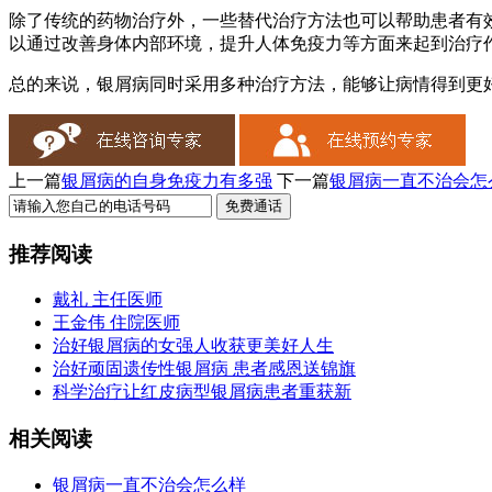
除了传统的药物治疗外，一些替代治疗方法也可以帮助患者有
以通过改善身体内部环境，提升人体免疫力等方面来起到治疗
总的来说，银屑病同时采用多种治疗方法，能够让病情得到更
上一篇
银屑病的自身免疫力有多强
下一篇
银屑病一直不治会怎
推荐阅读
戴礼 主任医师
王金伟 住院医师
治好银屑病的女强人收获更美好人生
治好顽固遗传性银屑病 患者感恩送锦旗
科学治疗让红皮病型银屑病患者重获新
相关阅读
银屑病一直不治会怎么样