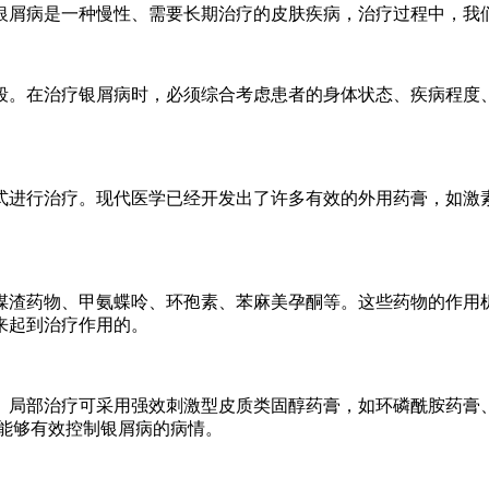
银屑病是一种慢性、需要长期治疗的皮肤疾病，治疗过程中，我
段。在治疗银屑病时，必须综合考虑患者的身体状态、疾病程度
。
式进行治疗。现代医学已经开发出了许多有效的外用药膏，如激
煤渣药物、甲氨蝶呤、环孢素、苯麻美孕酮等。这些药物的作用
来起到治疗作用的。
局部治疗可采用强效刺激型皮质类固醇药膏，如环磷酰胺药膏、沙
，能够有效控制银屑病的病情。