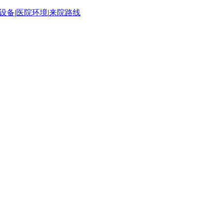
设备
|
医院环境
|
来院路线