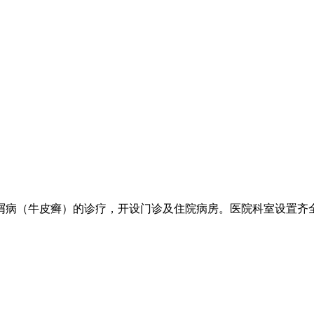
病（牛皮癣）的诊疗，开设门诊及住院病房。医院科室设置齐全.