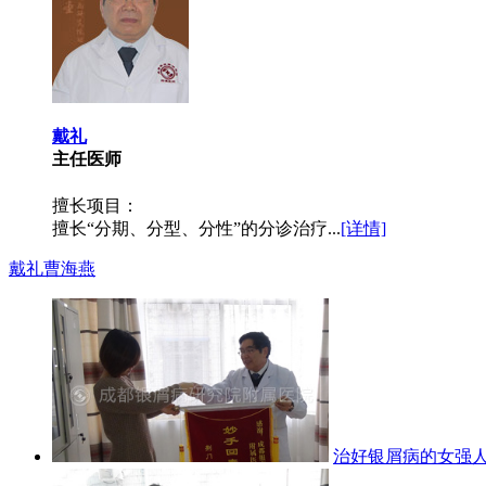
戴礼
主任医师
擅长项目：
擅长“分期、分型、分性”的分诊治疗...
[详情]
戴礼
曹海燕
治好银屑病的女强