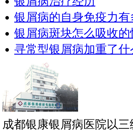
银屑病治疗经历
银屑病的自身免疫力有
银屑病斑块怎么吸收的
寻常型银屑病加重了什
成都银康银屑病医院以三