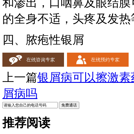
和渗出，口咽鼻及眼结膜
的全身不适，头疼及发热
四、脓疱性银屑
上一篇
银屑病可以擦激素
屑病吗
推荐阅读