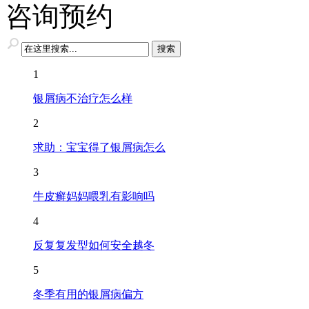
咨询预约
1
银屑病不治疗怎么样
2
求助：宝宝得了银屑病怎么
3
牛皮癣妈妈喂乳有影响吗
4
反复复发型如何安全越冬
5
冬季有用的银屑病偏方