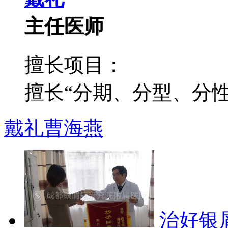
主任医师
擅长项目：
擅长“分期、分型、分性”
戴礼
曹海燕
治好银