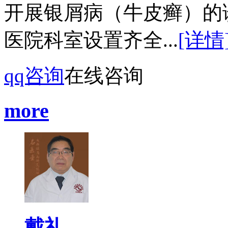
开展银屑病（牛皮癣）的
医院科室设置齐全...
[详情
qq咨询
在线咨询
more
戴礼