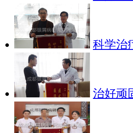
科学治
治好顽