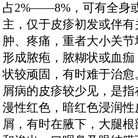
占2%——8%，可有全
主，仅于皮疹初发或伴有
肿、疼痛，重者大小关节
形成脓疱，脓糊状或血痂
状较顽固，有时难于治愈
屑病的皮疹较少见，是指
漫性红色，暗红色浸润性
屑，有时在腋下，大腿根