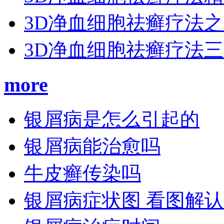
3D净血细胞祛癣疗法
3D净血细胞祛癣疗法
more
银屑病是怎么引起的
银屑病能治愈吗
牛皮癣传染吗
银屑病症状图 看图解